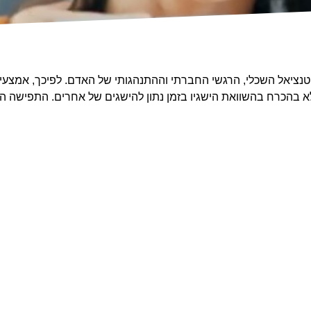
נציאל השכלי, הרגשי החברתי וההתנהגותי של האדם. לפיכך, אמצעי 
א בהכרח בהשוואת הישגיו בזמן נתון להישגים ש
ל
א
ח
ר
ים
. הת
פישה הת