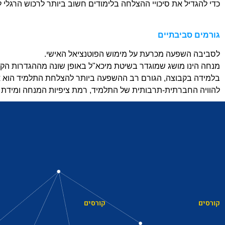
כדי להגדיל את סיכויי ההצלחה בלימודים חשוב ביותר לרכוש הרגלי למי
גורמים סביבתיים
לסביבה השפעה מכרעת על מימוש הפוטנציאל האישי.
מנחה הינו מושג שמוגדר בשיטת מיכא"ל באופן שונה מההגדרות הק
בלמידה בקבוצה, הגורם רב ההשפעה ביותר להצלחת התלמיד הוא איש
להוויה החברתית-תרבותית של התלמיד, רמת ציפיות המנחה ומידת 
קורסים
קורסים