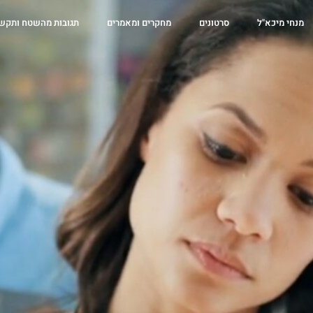
מנחי מיכא"ל
סרטונים
מחקרים ומאמרים
תגובות מהשטח ותקש