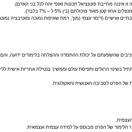
 זו איננה מחייבת פוטנציאל תכונות ואופי זהה לכל בני האדם).
טן מאוד מיכולתם (בין 5% ל – 7% בלבד).
תיים ואישיים (דימוי עצמי נמוך, רמת שאיפות נמוכה ומוטיבציה נמוכה
מרכיבים שהשפעתם על יכולת ההתמדה וההצלחה בלימודים ידועה, והם 
חיל בשינוי הרגלים ותפיסת עולם וממשיך בנטילת אחריות אישית ללימ
ת של הפרט לסביבה האנושית והאקולוגית.
העצמית.
קר הלימוד של הפרט מבוסס על למידה עצמית ועצמאית.