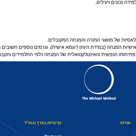
דה נכונים ויעילים.
לאסיות של מושגי המורה והמנחה המקובלים.
יות המנחה (במידת היותו דוגמא אישית). גורמים נוספים חשובים 
פתיחותו הנפשית והאינטלקטואלית של המנחה כלפי התלמידים והקבו
אודות
נציגויות בארץ ובחו"ל