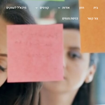
בית
חזון
אודות
קורסים
מיכא"ל לעסקים
צור קשר
כניסת מנחים