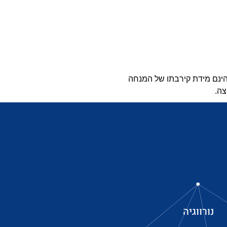
הינם מידת קירבתו של המנחה
צה.
נורווגיה