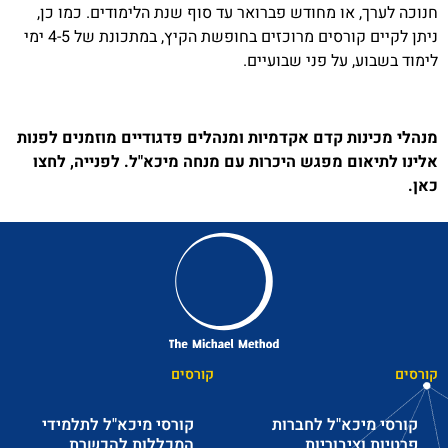
חנוכה לערך, או מחודש פברואר עד סוף שנת הלימודים. כמו כן,
ניתן לקיים קורסים מרוכזים בחופשת הקיץ, במתכונת של 4-5 ימי
לימוד בשבוע, על פני שבועיים.
מנהלי
מכינות קדם אקדמיות ומנהלים פדגודיים
מוזמנים לפנות
אלינו לתיאום מפגש היכרות עם מנחה מיכא"ל. לפנייה,
לחצו
כאן
.
קורסים
קורסים
קורסי מיכא"ל לחברות
קורסי מיכא"ל לתלמידי
פרטיות וציבוריות
המכללות להכשרת